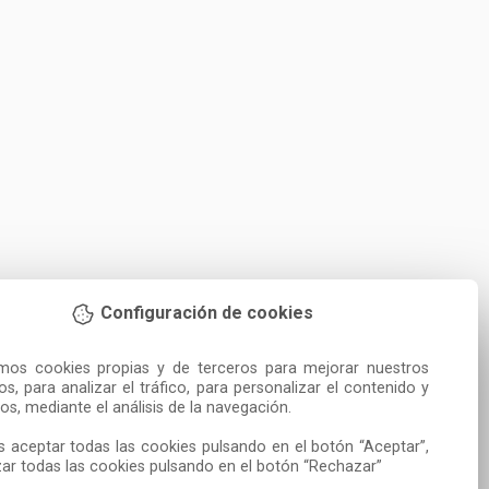
Configuración de cookies
amos cookies propias y de terceros para mejorar nuestros 
ios, para analizar el tráfico, para personalizar el contenido y 
os, mediante el análisis de la navegación.

 aceptar todas las cookies pulsando en el botón “Aceptar”, 
ar todas las cookies pulsando en el botón “Rechazar”